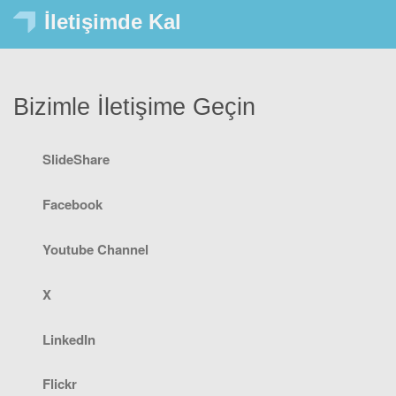
İletişimde Kal
Bizimle İletişime Geçin
SlideShare
Facebook
Youtube Channel
X
LinkedIn
Flickr