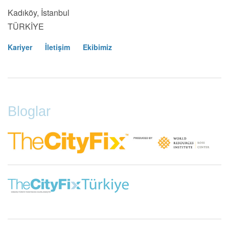
Kadıköy, İstanbul
TÜRKİYE
Kariyer
İletişim
Ekibimiz
Footer
Menu
Bloglar