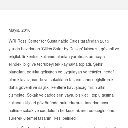
Mayıs, 2016
WRI Ross Center for Sustainable Cities tarafından 2015
yılında hazırlanan ‘Cities Safer by Design’ kılavuzu, güvenli ve
erişilebilir kentsel kullanım alanları yaratmak amacıyla
elindeki bilgi ve tecrübeyi tek kaynakta topladı. Şehir
plancıları, politika geliştiren ve uygulayan yöneticileri hedef
alan kılavuz, cadde ve sokakların tasarımlarını değiştirerek
daha güvenli ve sağlıklı kentlere kavuşacağımızın altını
çizmekte. Sokak ve caddelerin yaya, bisikletli, toplu taşıma
kullanan kişileri göz önünde bulundurarak tasarlanması
halinde sokak ve caddelerin herkese hizmet edeceğini öne
sürerek 6 temel tasarım ilkesi belirledi: