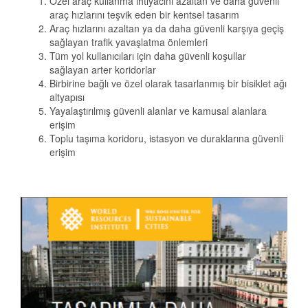
Özel araç kullanma ihtiyacını azaltan ve daha güvenli
araç hızlarını teşvik eden bir kentsel tasarım
Araç hızlarını azaltan ya da daha güvenli karşıya geçiş
sağlayan trafik yavaşlatma önlemleri
Tüm yol kullanıcıları için daha güvenli koşullar
sağlayan arter koridorlar
Birbirine bağlı ve özel olarak tasarlanmış bir bisiklet ağı
altyapısı
Yayalaştırılmış güvenli alanlar ve kamusal alanlara
erişim
Toplu taşıma koridoru, istasyon ve duraklarına güvenli
erişim