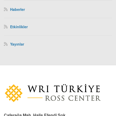
Haberler
Etkinlikler
Yayınlar
Caferağa Mah. Halis Efendi Sok.