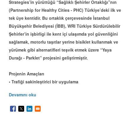
Strategies’in yürüttüğü “Sağlıklı Şehirler Ortaklığı”nın
(Partnership for Healthy Cities - PHC) Türkiye’deki ilk ve
tek üye kentidir. Bu ortaklık çerçevesinde İstanbul
Büyükşehir Belediyesi (İBB), WRI Türkiye Sürdürülebilir
Şehirler’in işbirligi ile kent içi ulaşımda yol güvenliğini
sağlamak, motorlu taşıtlar yerine bisiklet kullanmak ve
yürümek gibi alternatifleri teşvik etmek üzere “Yaya
Durağı - Parklet” projesini geliştirmiştir.
Projenin Amaçları
• Trafiği sakinleştirici bir uygulama
Devamını oku