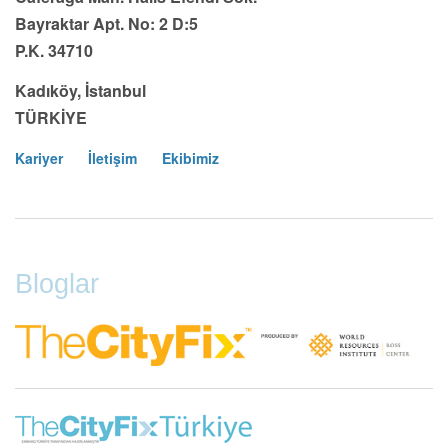
Bayraktar Apt. No: 2 D:5
P.K. 34710
Kadıköy, İstanbul
TÜRKİYE
Kariyer
İletişim
Ekibimiz
Footer
Menu
Bloglar