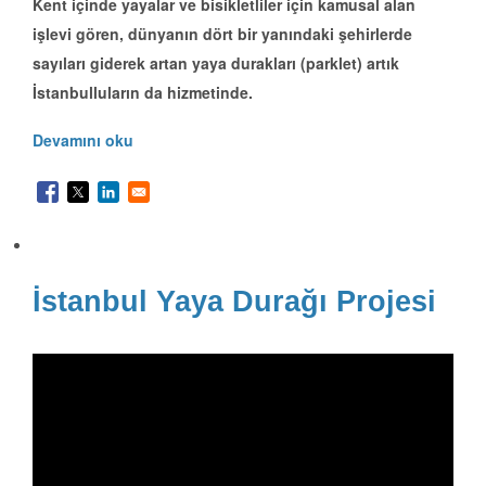
Kent içinde yayalar ve bisikletliler için kamusal alan
işlevi gören, dünyanın dört bir yanındaki şehirlerde
sayıları giderek artan yaya durakları (parklet) artık
İstanbulluların da hizmetinde.
Devamını oku
İstanbul Yaya Durağı Projesi