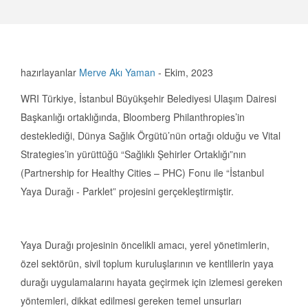
hazırlayanlar
Merve Akı Yaman
-
Ekim, 2023
WRI Türkiye, İstanbul Büyükşehir Belediyesi Ulaşım Dairesi
Başkanlığı ortaklığında, Bloomberg Philanthropies’in
desteklediği, Dünya Sağlık Örgütü’nün ortağı olduğu ve Vital
Strategies’in yürüttüğü “Sağlıklı Şehirler Ortaklığı”nın
(Partnership for Healthy Cities – PHC) Fonu ile “İstanbul
Yaya Durağı - Parklet” projesini gerçekleştirmiştir.
Yaya Durağı projesinin öncelikli amacı, yerel yönetimlerin,
özel sektörün, sivil toplum kuruluşlarının ve kentlilerin yaya
durağı uygulamalarını hayata geçirmek için izlemesi gereken
yöntemleri, dikkat edilmesi gereken temel unsurları