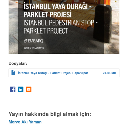
Dosyalar:
24.45 MB
İstanbul Yaya Durağı - Parklet Projesi Raporu.pdf
Yayın hakkında bilgi almak için:
Merve Akı Yaman