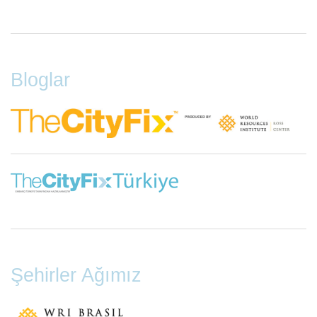
Footer
Menu
Bloglar
Şehirler Ağımız