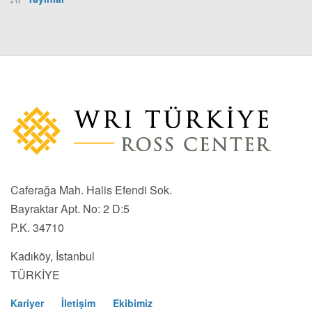
Caferağa Mah. Halis Efendi Sok.
Bayraktar Apt. No: 2 D:5
P.K. 34710
Kadıköy, İstanbul
TÜRKİYE
Kariyer
İletişim
Ekibimiz