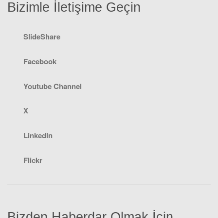
Bizimle İletişime Geçin
SlideShare
Facebook
Youtube Channel
X
LinkedIn
Flickr
Bizden Haberdar Olmak İçin