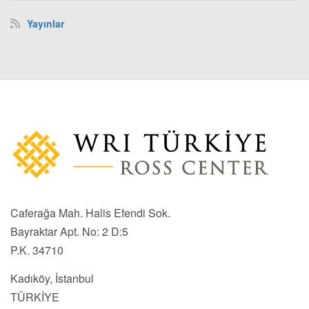
Yayınlar
Caferağa Mah. Halis Efendi Sok.
Bayraktar Apt. No: 2 D:5
P.K. 34710
Kadıköy, İstanbul
TÜRKİYE