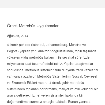
Örnek Metrobüs Uygulamaları
Ağustos, 2014
4 ikonik şehirde (İstanbul, Johannesburg, Meksiko ve
Bogota) yapılan yeni analizler doğrultusunda, toplu taşımada
yükselen yıldız metrobüs kullanımı ile seyahat sürenizden
milyonlarca saat tasarruf edebilirsiniz. Yapılan araştırmalar
sonucunda, metrobüs sistemleri tüm dünyada trafik kazalarını
yarı yarıya azaltıyor. Metrobüs Sistemlerinin Sosyal, Çevresel
ve Ekonomik Etkileri raporu, 4 örnek şehir metrobüs
sisteminden toplanan performans, maliyet ve etki verilerini bir
araya getirerek hizmet veren sistemler hakkında bir
değerlendirme sunmayı amaçlamaktadır. Bunun yanında,