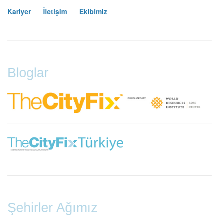
Kariyer
İletişim
Ekibimiz
Footer
Menu
Bloglar
Şehirler Ağımız