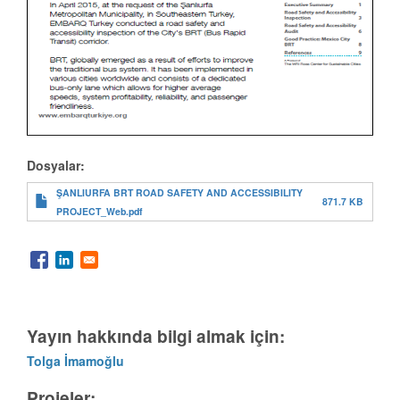
Dosyalar:
ŞANLIURFA BRT ROAD SAFETY AND ACCESSIBILITY
871.7 KB
PROJECT_Web.pdf
Yayın hakkında bilgi almak için:
Tolga İmamoğlu
Projeler: