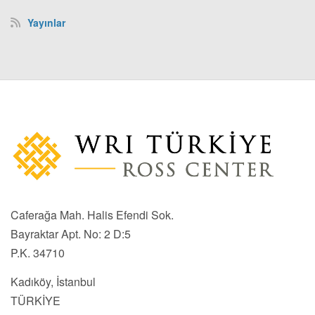
Yayınlar
Caferağa Mah. Halis Efendi Sok.
Bayraktar Apt. No: 2 D:5
P.K. 34710
Kadıköy, İstanbul
TÜRKİYE