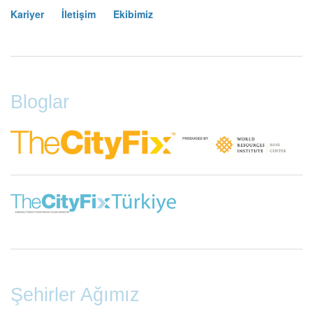
Kariyer
İletişim
Ekibimiz
Footer
Menu
Bloglar
Şehirler Ağımız