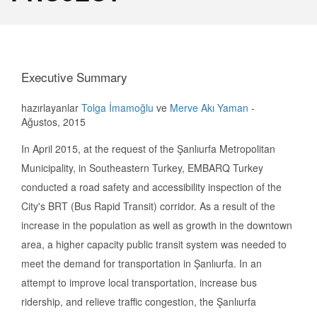
Executive Summary
hazırlayanlar
Tolga İmamoğlu
ve
Merve Akı Yaman
-
Ağustos, 2015
In April 2015, at the request of the Şanlıurfa Metropolitan
Municipality, in Southeastern Turkey, EMBARQ Turkey
conducted a road safety and accessibility inspection of the
City's BRT (Bus Rapid Transit) corridor. As a result of the
increase in the population as well as growth in the downtown
area, a higher capacity public transit system was needed to
meet the demand for transportation in Şanlıurfa. In an
attempt to improve local transportation, increase bus
ridership, and relieve traffic congestion, the Şanlıurfa