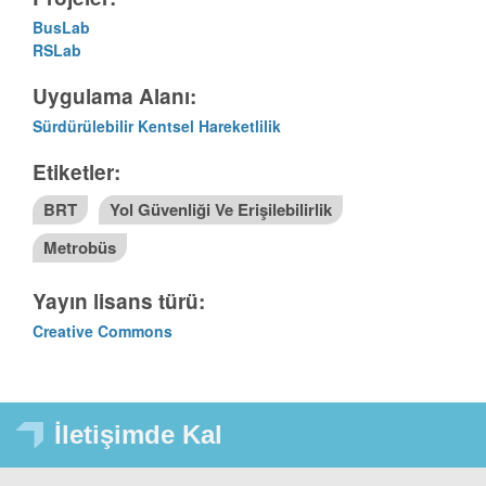
BusLab
RSLab
Uygulama Alanı:
Sürdürülebilir Kentsel Hareketlilik
Etiketler:
BRT
Yol Güvenliği Ve Erişilebilirlik
Metrobüs
Yayın lisans türü:
Creative Commons
İletişimde Kal