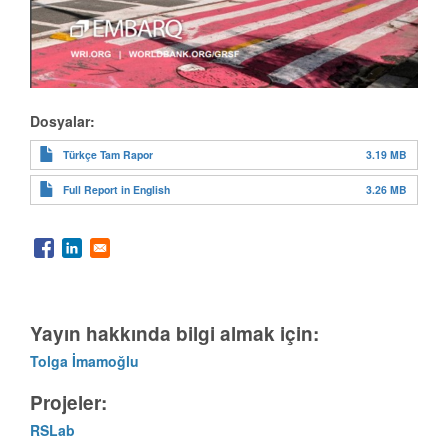
Dosyalar:
3.19 MB
Türkçe Tam Rapor
3.26 MB
Full Report in English
Yayın hakkında bilgi almak için:
Tolga İmamoğlu
Projeler:
RSLab