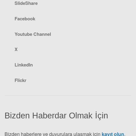
SlideShare
Facebook
Youtube Channel
X
LinkedIn
Flickr
Bizden Haberdar Olmak İçin
Bizden haberlere ve duyurulara ulaşmak için
kayıt olun
.