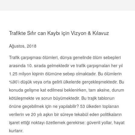
Trafikte Sıfır can Kaybı için Vizyon & Kılavuz
Ağustos, 2018
Trafik çarpışması ölümleri, dünya genelinde ölüm sebepleri
arasında 10. sırada gelmektedir ve trafik çarpışmaları her yıl
1.25 milyon kişinin ölümüne sebep olmaktadır. Bu ölümlerin
%90’ı düşük veya orta gelirli ülkelerde gerçekleşmektedir. Bu
konuda gelişme kat edilmesi beklenirken, tam aksine, durum
kötüleşmekte ve sorun büyümektedir. Bu trajik tablonun
önüne geçebilmek için ne yapılabilir? 53 ülkeden toplanan
verilerin ve 20 yılı aşkın bir süreye tekabül eden politikaların
işaret ettiği noktayı özetlemek gerekirse: güvenli yollar, hayat
kurtarır.