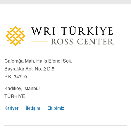
Caferağa Mah. Halis Efendi Sok.
Bayraktar Apt. No: 2 D:5
P.K. 34710
Kadıköy, İstanbul
TÜRKİYE
Kariyer
İletişim
Ekibimiz
Footer
Menu