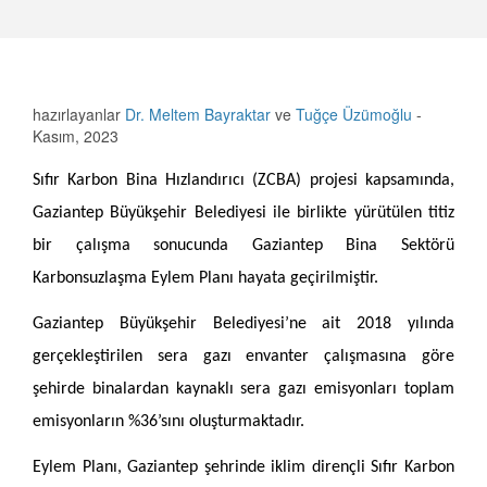
hazırlayanlar
Dr. Meltem Bayraktar
ve
Tuğçe Üzümoğlu
-
Kasım, 2023
Sıfır Karbon Bina Hızlandırıcı (ZCBA) projesi kapsamında,
Gaziantep Büyükşehir Belediyesi ile birlikte yürütülen titiz
bir çalışma sonucunda Gaziantep Bina Sektörü
Karbonsuzlaşma Eylem Planı hayata geçirilmiştir.
Gaziantep Büyükşehir Belediyesi’ne ait 2018 yılında
gerçekleştirilen sera gazı envanter çalışmasına göre
şehirde binalardan kaynaklı sera gazı emisyonları toplam
emisyonların %36’sını oluşturmaktadır.
Eylem Planı, Gaziantep şehrinde iklim dirençli Sıfır Karbon