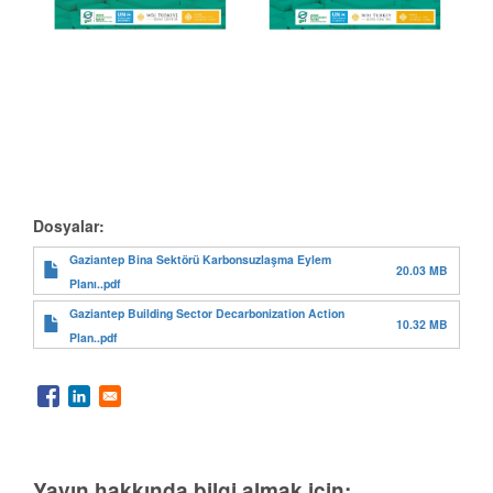
Dosyalar:
Gaziantep Bina Sektörü Karbonsuzlaşma Eylem
20.03 MB
Planı..pdf
Gaziantep Building Sector Decarbonization Action
10.32 MB
Plan..pdf
Yayın hakkında bilgi almak için: