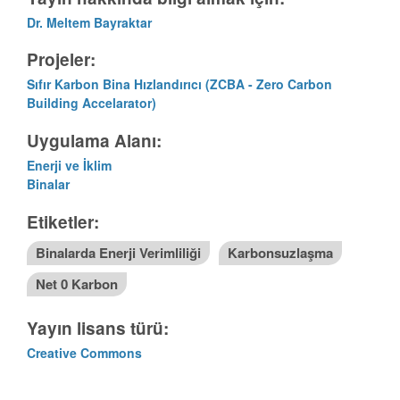
Dr. Meltem Bayraktar
Projeler:
Sıfır Karbon Bina Hızlandırıcı ㅤㅤㅤㅤㅤㅤ(ZCBA - Zero Carbon
Building Accelarator)
Uygulama Alanı:
Enerji ve İklim
Binalar
Etiketler:
Binalarda Enerji Verimliliği
Karbonsuzlaşma
Net 0 Karbon
Yayın lisans türü:
Creative Commons