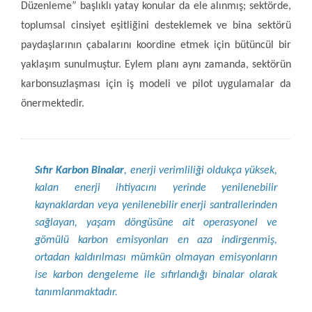
Düzenleme” başlıklı yatay konular da ele alınmış; sektörde,
toplumsal cinsiyet eşitliğini desteklemek ve bina sektörü
paydaşlarının çabalarını koordine etmek için bütüncül bir
yaklaşım sunulmuştur. Eylem planı aynı zamanda, sektörün
karbonsuzlaşması için iş modeli ve pilot uygulamalar da
önermektedir.
Sıfır Karbon Binalar
, enerji verimliliği oldukça yüksek,
kalan enerji ihtiyacını yerinde yenilenebilir
kaynaklardan veya yenilenebilir enerji santrallerinden
sağlayan, yaşam döngüsüne ait operasyonel ve
gömülü karbon emisyonları en aza indirgenmiş,
ortadan kaldırılması mümkün olmayan emisyonların
ise karbon dengeleme ile sıfırlandığı binalar olarak
tanımlanmaktadır.