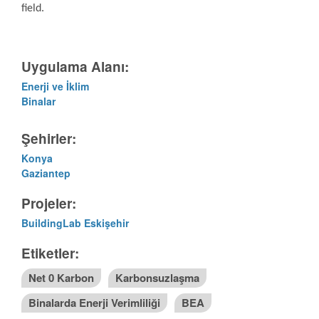
field.
Uygulama Alanı:
Enerji ve İklim
Binalar
Şehirler:
Konya
Gaziantep
Projeler:
BuildingLab Eskişehir
Etiketler:
Net 0 Karbon
Karbonsuzlaşma
Binalarda Enerji Verimliliği
BEA