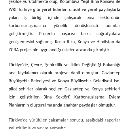
şekilde yürütülmekte olup, Kolombiya Yeşil Bina Konseyi ile
WRI Türkiye gibi yerel liderler, ulusal ve yerel paydaşlarla
yakın iş birliği içinde çalışarak bina sektörünün
karbonsuzlaşmasına yönelik dönüştürücü adımlar
geliştirmiştir. Projenin başarısı farklı coğrafyalara
genişlemesini sağlamış, Kosta Rika, Kenya ve Hindistan da
ZCBA projesinin uygulandığı ülkeler arasında girmiştir.
Türkiye'de, Çevre, Şehircilik ve İklim Değişikliği Bakanlığı
ana faydalanıcı olarak projeye dahil olmuştur. Gaziantep
Büyükşehir Belediyesi ve Konya Büyükşehir Belediyesi ise,
pilot şehirler olarak seçilen Gaziantep ve Konya şehirleri
için geliştirilen Bina Sektörü Karbonsuzlaşma Eylem
Planlarının oluşturulmasında anahtar paydaşlar olmuştur.
Türkiye’de yürütülen çalışmalar sonucu, aşağıdaki raporlar
geliştirilmiş ve yayımlanmıştır: