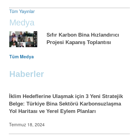
Tüm Yayınlar
Medya
Sıfır Karbon Bina Hızlandırıcı
Projesi Kapanış Toplantısı
Tüm Medya
Haberler
İklim Hedeflerine Ulaşmak için 3 Yeni Stratejik
Belge: Türkiye Bina Sektörü Karbonsuzlaşma
Yol Haritası ve Yerel Eylem Planları
Temmuz 18, 2024