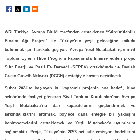
WRI Türkiye, Avrupa Birliği tarafından desteklenen “Sürdürülebilir
Binalar Ağı Projesi” ile Türkiye'nin yeşil geleceğine katkıda
bulunmak için harekete geçiyor. Avrupa Yeşil Mutabakatı için Sivil
Toplum Eylemi Hibe Programı kapsamında finanse edilen proje,
Sıfır Enerji ve Pasif Ev Derneği (SEPEV) ortaklığında ve Danish
Green Growth Network (DGGN) desteğiyle hayata geçirilecek.
Şubat 2024’te başlayan bu kapsamlı projenin ana hedefi, bina
sektöründe faaliyet gösteren Sivil Toplum Kuruluşları’nın Avrupa
Yeşil Mutabakatı’na dair kapasitelerini güçlendirmek ve
farkındalıklarını artırmak, böylece daha entegre bir yaklaşım
benimsemelerini desteklemek ve Yeşil Mutabakat’a uyumlarını
sağlamaktır. Proje, Türkiye’nin 2053 net sıfır emisyon hedeflerini