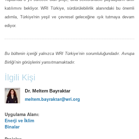
katılımını bekliyor. WRI Türkiye, sürdürülebilirlik alanındaki bu önemli
adımla, Türkiye'nin yeşil ve çevresel geleceğine ışık tutmaya devam
ediyor.
Bu bültenin içeriği yalnızca WRI Türkiye’nin sorumluluğundadır. Avrupa
Birliği’nin görüşlerini yansıtmamaktadır.
İlgili Kişi
Dr. Meltem Bayraktar
meltem.bayraktar@wri.org
Uygulama Alanı:
Enerji ve İklim
Binalar
Projeler: