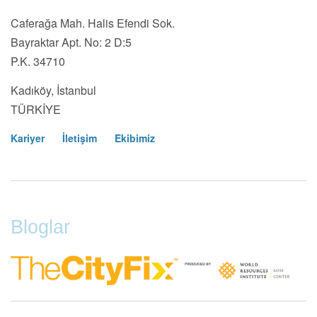
Caferağa Mah. Halis Efendi Sok.
Bayraktar Apt. No: 2 D:5
P.K. 34710
Kadıköy, İstanbul
TÜRKİYE
Kariyer
İletişim
Ekibimiz
Footer
Menu
Bloglar