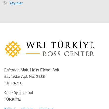
Yayınlar
Caferağa Mah. Halis Efendi Sok.
Bayraktar Apt. No: 2 D:5
P.K. 34710
Kadıköy, İstanbul
TÜRKİYE