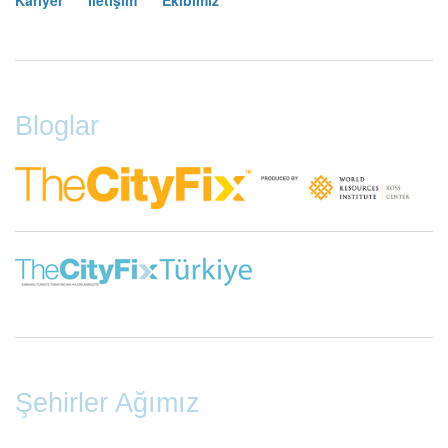
Kariyer
İletişim
Ekibimiz
Footer
Menu
Bloglar
Şehirler Ağımız