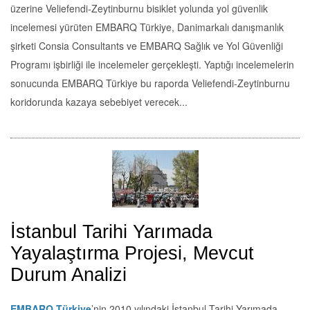
üzerine Veliefendi-Zeytinburnu bisiklet yolunda yol güvenlik
incelemesi yürüten EMBARQ Türkiye, Danimarkalı danışmanlık
şirketi Consia Consultants ve EMBARQ Sağlık ve Yol Güvenliği
Programı işbirliği ile incelemeler gerçekleşti. Yaptığı incelemelerin
sonucunda EMBARQ Türkiye bu raporda Veliefendi-Zeytinburnu
koridorunda kazaya sebebiyet verecek...
İstanbul Tarihi Yarımada
Yayalaştırma Projesi, Mevcut
Durum Analizi
EMBARQ Türkiye
’nin 2010 yılındaki İstanbul Tarihi Yarımada