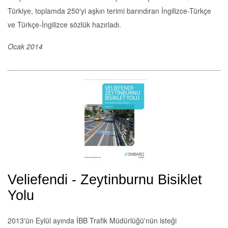
Türkiye, toplamda 250′yi aşkın terimi barındıran İngilizce-Türkçe
ve Türkçe-İngilizce sözlük hazırladı.
Ocak 2014
Veliefendi - Zeytinburnu Bisiklet
Yolu
2013'ün Eylül ayında İBB Trafik Müdürlüğü'nün isteği