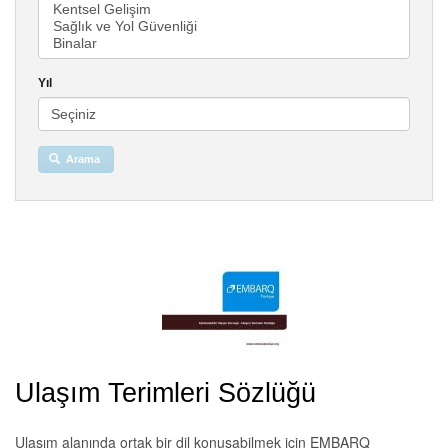
Yıl
Arama
Ulaşım Terimleri Sözlüğü
Ulaşım alanında ortak bir dil konuşabilmek için EMBARQ