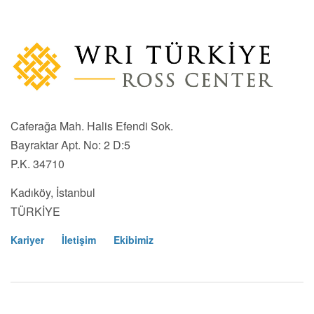
Caferağa Mah. Halis Efendi Sok.
Bayraktar Apt. No: 2 D:5
P.K. 34710
Kadıköy, İstanbul
TÜRKİYE
Kariyer
İletişim
Ekibimiz
Footer
Menu