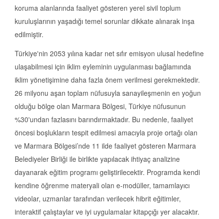
koruma alanlarında faaliyet gösteren yerel sivil toplum
kuruluşlarının yaşadığı temel sorunlar dikkate alınarak inşa
edilmiştir.
Türkiye'nin 2053 yılına kadar net sıfır emisyon ulusal hedefine
ulaşabilmesi için iklim eyleminin uygulanması bağlamında
iklim yönetişimine daha fazla önem verilmesi gerekmektedir.
26 milyonu aşan toplam nüfusuyla sanayileşmenin en yoğun
olduğu bölge olan Marmara Bölgesi, Türkiye nüfusunun
%30'undan fazlasını barındırmaktadır. Bu nedenle, faaliyet
öncesi boşlukların tespit edilmesi amacıyla proje ortağı olan
ve Marmara Bölgesi’nde 11 ilde faaliyet gösteren Marmara
Belediyeler Birliği ile birlikte yapılacak ihtiyaç analizine
dayanarak eğitim programı geliştirilecektir. Programda kendi
kendine öğrenme materyali olan e-modüller, tamamlayıcı
videolar, uzmanlar tarafından verilecek hibrit eğitimler,
interaktif çalıştaylar ve iyi uygulamalar kitapçığı yer alacaktır.