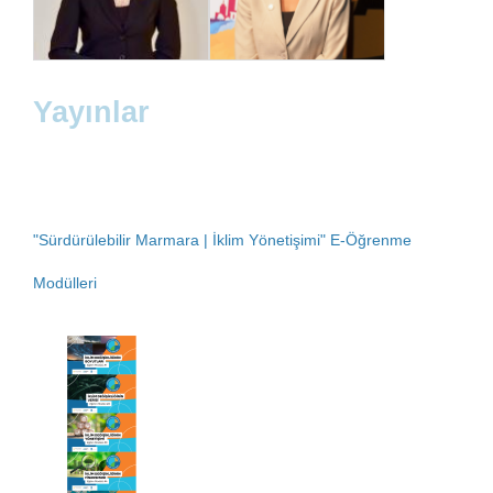
Yayınlar
Dr. Meltem Bayraktar
Tuğçe Üzümoğlu
"Sürdürülebilir Marmara | İklim Yönetişimi" E-Öğrenme
Modülleri