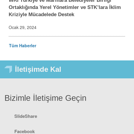
WRI Türkiye ve Marmara Belediyeler Birliği
Ortaklığında Yerel Yönetimler ve STK’lara İklim
Kriziyle Mücadelede Destek
Ocak 29, 2024
Tüm Haberler
İletişimde Kal
Bizimle İletişime Geçin
SlideShare
Facebook