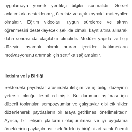
uygulamaya yönelik yenilikçi bilgiler sunmalıdır. Görsel
anlatımlarla desteklenmiş, ücretsiz ve açık kaynaklı materyaller
olmalıdır. Eğitim videoları, uygun sürelerde ve akran
öğrenmesini destekleyecek şekilde olmalı, kayıt altına alınarak
daha sonrasında ulaşılabilir olmalıdır. Modüler yapıda ve bilgi
düzeyini aşamalı olarak artıran içerikler, katılımcıların
motivasyonunu artırmak için sertifika sağlamalıdır.
İletişim ve İş Birliği
Sektördeki paydaşlar arasındaki iletişim ve iş birliği düzeyinin
yetersiz olduğu tespit edilmiştir. Bu durumun aşılması için
düzenli toplantılar, sempozyumlar ve çalıştaylar gibi etkinlikler
düzenlenerek paydaşların bir araya getirilmesi önerilmektedir.
Ayrıca, bir iletişim platformu oluşturulması ve iyi uygulama
örneklerinin paylaşılması, sektördeki iş birliğini artıracak önemli