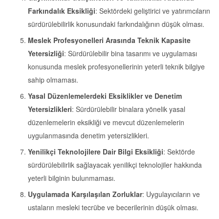
Farkındalık Eksikliği
: Sektördeki geliştirici ve yatırımcıların
sürdürülebilirlik konusundaki farkındalığının düşük olması.
Meslek Profesyonelleri Arasında Teknik Kapasite
Yetersizliği
: Sürdürülebilir bina tasarımı ve uygulaması
konusunda meslek profesyonellerinin yeterli teknik bilgiye
sahip olmaması.
Yasal Düzenlemelerdeki Eksiklikler ve Denetim
Yetersizlikleri
: Sürdürülebilir binalara yönelik yasal
düzenlemelerin eksikliği ve mevcut düzenlemelerin
uygulanmasında denetim yetersizlikleri.
Yenilikçi Teknolojilere Dair Bilgi Eksikliği
: Sektörde
sürdürülebilirlik sağlayacak yenilikçi teknolojiler hakkında
yeterli bilginin bulunmaması.
Uygulamada Karşılaşılan Zorluklar
: Uygulayıcıların ve
ustaların mesleki tecrübe ve becerilerinin düşük olması.