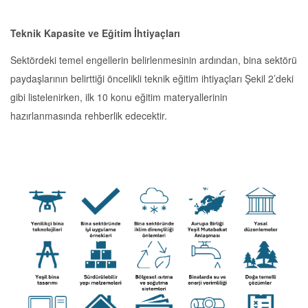
Teknik Kapasite ve Eğitim İhtiyaçları
Sektördeki temel engellerin belirlenmesinin ardından, bina sektörü
paydaşlarının belirttiği öncelikli teknik eğitim ihtiyaçları Şekil 2’deki
gibi listelenirken, ilk 10 konu eğitim materyallerinin
hazırlanmasında rehberlik edecektir.