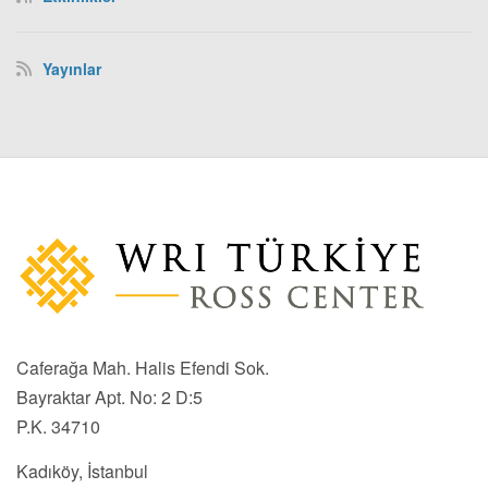
Yayınlar
Caferağa Mah. Halis Efendi Sok.
Bayraktar Apt. No: 2 D:5
P.K. 34710
Kadıköy, İstanbul