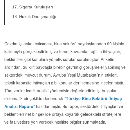
Sigorta Kuruluşları
Hukuk Danışmanlığı
Çevrim içi anket çalışması, bina sektörü paydaşlarından 90 kişinin
katılımıyla gerçekleştirilmiş ve temel kavramlar, eğitim ihtiyaçları,
beklentiler gibi konulara yönelik sorular sorulmuştur. Anketin
ardından, 28 kilit paydaşla birebir çevrimiçi görüşmeler yapılmış ve
sektördeki mevcut durum, Avrupa Yeşil Mutabakatı’nın etkileri,
teknik kapasite ihtiyaçları gibi konular derinlemesine incelenmiştir.
Tüm veriler içerik analizi yöntemiyle değerlendirilmiş, bulgular
sistematik bir şekilde derlenerek “
Türkiye Bina Sektörü İhtiyaç
Analizi Raporu
” hazırlanmıştır. Bu rapor, sektördeki ihtiyaçları ve
beklentileri net bir şekilde ortaya koyarak gelecekteki stratejilere
ve faaliyetlere yön verecek nitelikte bilgiler sunmaktadır.