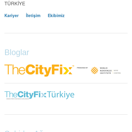
TÜRKİYE
Kariyer
İletişim
Ekibimiz
Footer
Menu
Bloglar