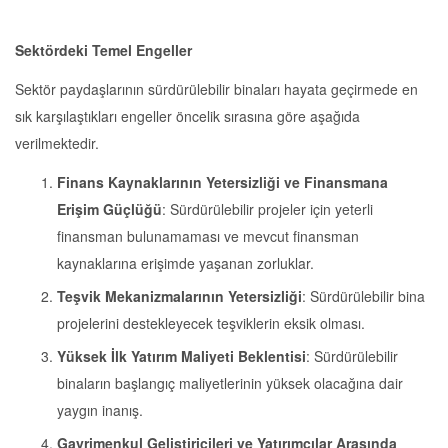
Sektördeki Temel Engeller
Sektör paydaşlarının sürdürülebilir binaları hayata geçirmede en
sık karşılaştıkları engeller öncelik sırasına göre aşağıda
verilmektedir.
Finans Kaynaklarının Yetersizliği ve Finansmana
Erişim Güçlüğü
: Sürdürülebilir projeler için yeterli
finansman bulunamaması ve mevcut finansman
kaynaklarına erişimde yaşanan zorluklar.
Teşvik Mekanizmalarının Yetersizliği
: Sürdürülebilir bina
projelerini destekleyecek teşviklerin eksik olması.
Yüksek İlk Yatırım Maliyeti Beklentisi
: Sürdürülebilir
binaların başlangıç maliyetlerinin yüksek olacağına dair
yaygın inanış.
Gayrimenkul Geliştiricileri ve Yatırımcılar Arasında