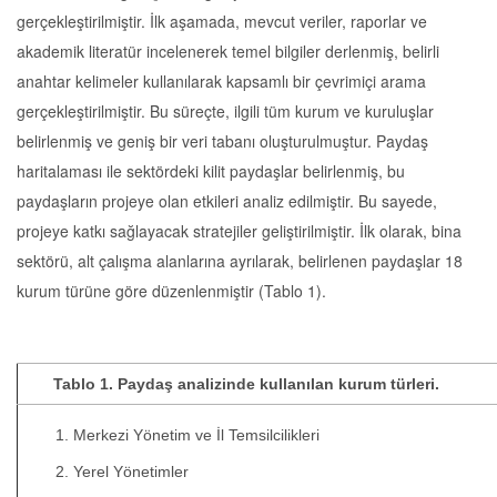
gerçekleştirilmiştir. İlk aşamada, mevcut veriler, raporlar ve
akademik literatür incelenerek temel bilgiler derlenmiş, belirli
anahtar kelimeler kullanılarak kapsamlı bir çevrimiçi arama
gerçekleştirilmiştir. Bu süreçte, ilgili tüm kurum ve kuruluşlar
belirlenmiş ve geniş bir veri tabanı oluşturulmuştur. Paydaş
haritalaması ile sektördeki kilit paydaşlar belirlenmiş, bu
paydaşların projeye olan etkileri analiz edilmiştir. Bu sayede,
projeye katkı sağlayacak stratejiler geliştirilmiştir. İlk olarak, bina
sektörü, alt çalışma alanlarına ayrılarak, belirlenen paydaşlar 18
kurum türüne göre düzenlenmiştir (Tablo 1).
Tablo 1. Paydaş analizinde kullanılan kurum türleri.
Merkezi Yönetim ve İl Temsilcilikleri
Yerel Yönetimler