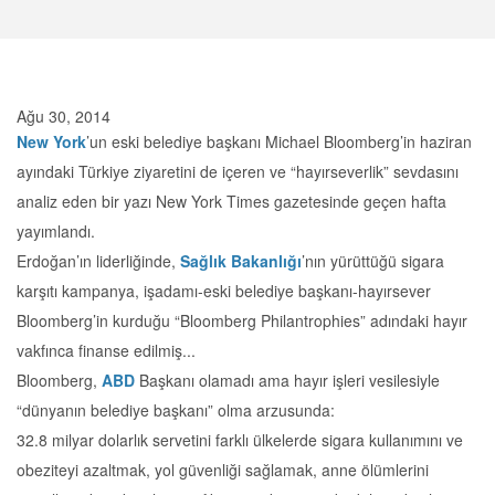
Ağu 30, 2014
New York
’un eski belediye başkanı Michael Bloomberg’in haziran
ayındaki Türkiye ziyaretini de içeren ve “hayırseverlik” sevdasını
analiz eden bir yazı New York Times gazetesinde geçen hafta
yayımlandı.
Erdoğan’ın liderliğinde,
Sağlık Bakanlığı
’nın yürüttüğü sigara
karşıtı kampanya, işadamı-eski belediye başkanı-hayırsever
Bloomberg’in kurduğu “Bloomberg Philantrophies” adındaki hayır
vakfınca finanse edilmiş...
Bloomberg,
ABD
Başkanı olamadı ama hayır işleri vesilesiyle
“dünyanın belediye başkanı” olma arzusunda:
32.8 milyar dolarlık servetini farklı ülkelerde sigara kullanımını ve
obeziteyi azaltmak, yol güvenliği sağlamak, anne ölümlerini