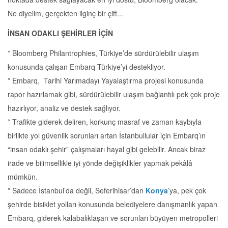
Ne diyelim, gerçekten ilginç bir çift...
İNSAN ODAKLI ŞEHİRLER İÇİN
* Bloomberg Philantrophies, Türkiye’de sürdürülebilir ulaşım
konusunda çalışan Embarq Türkiye’yi destekliyor.
* Embarq, Tarihi Yarımadayı Yayalaştırma projesi konusunda
rapor hazırlamak gibi, sürdürülebilir ulaşım bağlantılı pek çok proje
hazırlıyor, analiz ve destek sağlıyor.
* Trafikte giderek deliren, korkunç masraf ve zaman kaybıyla
birlikte yol güvenlik sorunları artan İstanbullular için Embarq’ın
“insan odaklı şehir” çalışmaları hayal gibi gelebilir. Ancak biraz
irade ve bilimsellikle iyi yönde değişiklikler yapmak pekâlâ
mümkün.
* Sadece İstanbul’da değil, Seferihisar’dan
Konya
’ya, pek çok
şehirde bisiklet yolları konusunda belediyelere danışmanlık yapan
Embarq, giderek kalabalıklaşan ve sorunları büyüyen metropolleri