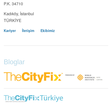
P.K. 34710
Kadıköy, İstanbul
TÜRKİYE
Kariyer
İletişim
Ekibimiz
Footer
Menu
Bloglar