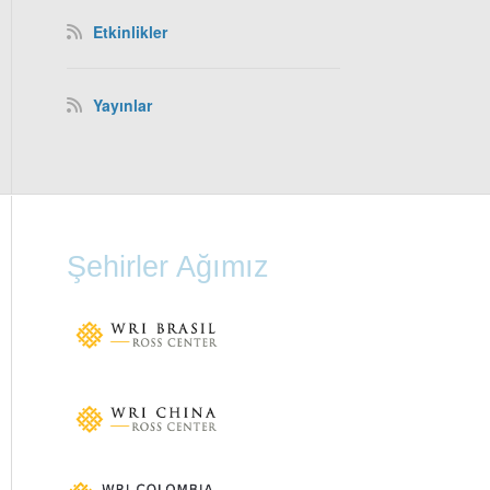
Etkinlikler
Yayınlar
Şehirler Ağımız