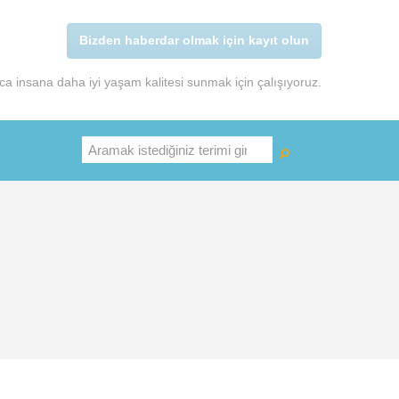
Bizden haberdar olmak için kayıt olun
a insana daha iyi yaşam kalitesi sunmak için çalışıyoruz.
Ara