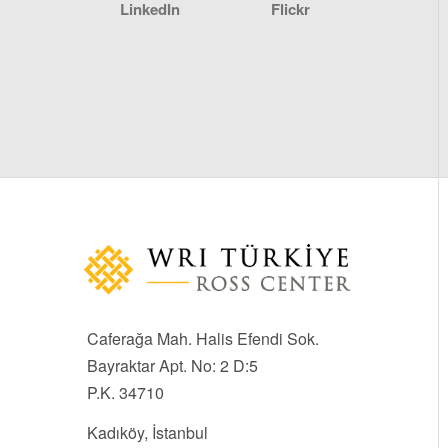
LinkedIn
Flickr
Caferağa Mah. Halis Efendi Sok.
Bayraktar Apt. No: 2 D:5
P.K. 34710
Kadıköy, İstanbul