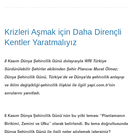
Krizleri Aşmak için Daha Dirençli
Kentler Yaratmalıyız
8 Kasım Dünya Şehircilik Günü dolayısıyla WRI Türkiye
Sürdürülebilir Şehirler ekibinden Şehir Plancısı Murat Ölmez;
Dünya Şehircilik Günü, Türkiye’de ve Dünya'da şehircilik anlayışı
ve iklim değişikliği-şehircilik ilişkisi ile ilgili yapi.com.tr'nin
sorularını yanıtladı.
8 Kasım Dünya Şehircilik Günü’nün bu yılki teması “Planlamanın
Birikimi, Zemini ve Ufku” olarak belirlendi. Bu tema doğrultusunda
Dünya Şehircilik Günü ile ilgili neler söylemek istersiniz?