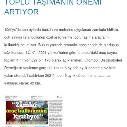
TOPLU TAŞIMANIN ÖNEMİ
ARTIYOR
Türkiye'de son aylarda benzin ve motorine uygulanan zamlarla birlikte,
çok sayıda İstanbullunun özel araç yerine toplu taşıma araçlarını
kullandığı belirtiliyor. Bunun yanında otomobil satışlarında da bir düşüş
söz konusu. TÜİK'in 2021 yılı verilerine göre İstanbul'daki araç sayısı
toplam 4 milyon 629 bin 170 olarak açıklanırken, Otomobil Distribütörleri
Derneği'nin verilerine göre 2021'in ilk 6 ayında aylık ortalama 52 bine
yakın otomobil satılırken 2021'in son 6 aylık döneminin ortalaması
yaklaşık olarak 42 bin.