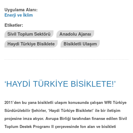
Uygulama Alanı:
Enerji ve İklim
Etiketler:
Sivil Toplum Sektörü
Anadolu Ajansı
Haydi Türkiye Bisiklete
Bisikletli Ulaşım
‘HAYDİ TÜRKİYE BİSİKLETE!’
2011’den bu yana bisikletli ulaşım konusunda çalışan WRI Türkiye
Sürdürülebilir Şehirler, ‘Haydi Türkiye Bisiklete!’ ile bir iletişim
projesine imza atıyor. Avrupa Birliği tarafından finanse edilen Sivil
Toplum Destek Programı II çerçevesinde fon alan ve bisikleti