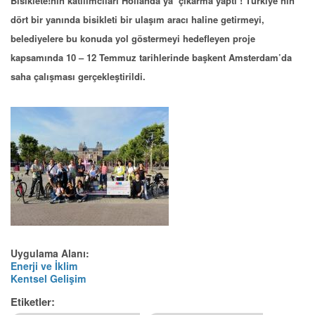
Bisiklete!nin katılımcıları Hollanda’ya ‘çıkarma yaptı’! Türkiye’nin
dört bir yanında bisikleti bir ulaşım aracı haline getirmeyi,
belediyelere bu konuda yol göstermeyi hedefleyen proje
kapsamında 10 – 12 Temmuz tarihlerinde başkent Amsterdam’da
saha çalışması gerçekleştirildi.
Uygulama Alanı:
Enerji ve İklim
Kentsel Gelişim
Etiketler: