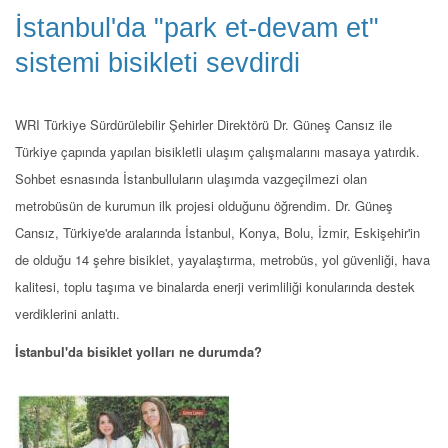
İstanbul'da "park et-devam et"
sistemi bisikleti sevdirdi
WRI Türkiye Sürdürülebilir Şehirler Direktörü Dr. Güneş Cansız ile
Türkiye çapında yapılan bisikletli ulaşım çalışmalarını masaya yatırdık.
Sohbet esnasında İstanbulluların ulaşımda vazgeçilmezi olan
metrobüsün de kurumun ilk projesi olduğunu öğrendim. Dr. Güneş
Cansız, Türkiye'de aralarında İstanbul, Konya, Bolu, İzmir, Eskişehir'in
de olduğu 14 şehre bisiklet, yayalaştırma, metrobüs, yol güvenliği, hava
kalitesi, toplu taşıma ve binalarda enerji verimliliği konularında destek
verdiklerini anlattı.
İstanbul'da bisiklet yolları ne durumda?