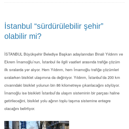
İstanbul “sürdürülebilir şehir”
olabilir mi?
İSTANBUL Büyükşehir Belediye Başkan adaylarından Binali Yıldırım ve
Ekrem İmamoğlu’nun, İstanbul ile ilgili vaatleri arasında trafiğe çözüm
ilk sıralarda yer alıyor. Hem Yıldırım, hem İmamoğlu trafiğe çözümleri
sıralarken bisiklet ulaşımına da değiniyor. Yıldırım, İstanbul’da 200 km
civarındaki bisiklet yolunun bin 86 kilometreye çıkarılacağını söylüyor.
İmamoğlu ise bisikleti İstanbul’da ulaşım sisteminin bir parçası haline
getirileceğini, bisiklet yolu ağının toplu taşıma sistemine entegre
olacağını belirtiyor.