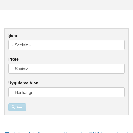
Şehir
Proje
Uygulama Alanı
Ara