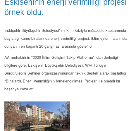
Eskişehir'in enerji verimliliği projesi
örnek oldu.
Eskişehir Büyükşehir Belediyesi'nin iklim kriziyle mücadele kapsamında
başlattığı kamu binalarında enerji verimliliği projesi, iklim eylemi alanında
dünyanın en başarılı 20 çalışması arasında gösterildi.
AA muhabirinin "2020 İklim Gelişimi Takip Platformu"ndan derlediği
bilgilere göre, Eskişehir Büyükşehir Belediyesi, WRI Türkiye
Sürdürülebilir Şehirler organizasyonundan teknik destek alarak başlattığı
"Binalarda Enerji Verimliliğinin İvmelendirilmesi Projesi" ile önemli bir
başarıya imza attı.