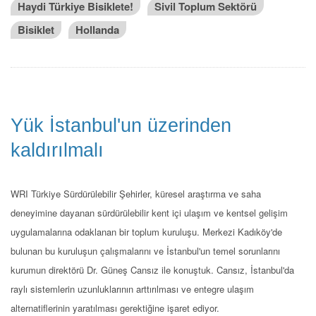
Haydi Türkiye Bisiklete!
Sivil Toplum Sektörü
Bisiklet
Hollanda
Yük İstanbul'un üzerinden
kaldırılmalı
WRI Türkiye Sürdürülebilir Şehirler, küresel araştırma ve saha
deneyimine dayanan sürdürülebilir kent içi ulaşım ve kentsel gelişim
uygulamalarına odaklanan bir toplum kuruluşu. Merkezi Kadıköy'de
bulunan bu kuruluşun çalışmalarını ve İstanbul'un temel sorunlarını
kurumun direktörü Dr. Güneş Cansız ile konuştuk. Cansız, İstanbul'da
raylı sistemlerin uzunluklarının arttırılması ve entegre ulaşım
alternatiflerinin yaratılması gerektiğine işaret ediyor.