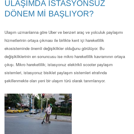
ULAŞIMDA İSTASYONSUZ
DÖNEM Mİ BAŞLIYOR?
Ulaşım uzmanlarına göre Uber ve benzeri araç ve yolculuk paylaşımı
hizmetlerinin ortaya çıkması ile birlikte kent içi hareketlilik
ekosisteminde önemli değişiklikler olduğunu görülüyor. Bu
değişikliklerinin en sonuncusu ise mikro hareketlilik kavramının ortaya
çıkışı. Mikro hareketlilik; istasyonuz elektrikli scooter paylaşım
sistemleri, istasyonuz bisiklet paylaşım sistemleri etrafında
şekillenmekte olan yeni bir ulaşım türü olarak tanımlanıyor.