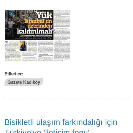
Etiketler:
Gazete Kadıköy
Bisikletli ulaşım farkındalığı için
Türkiye'ye 'iletişim fonu'