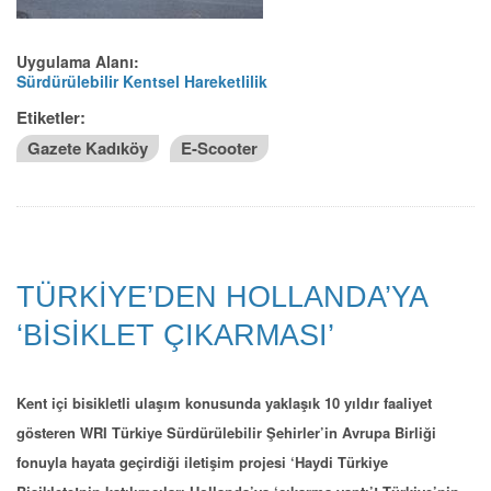
Uygulama Alanı:
Sürdürülebilir Kentsel Hareketlilik
Etiketler:
Gazete Kadıköy
E-Scooter
TÜRKİYE’DEN HOLLANDA’YA
‘BİSİKLET ÇIKARMASI’
Kent içi bisikletli ulaşım konusunda yaklaşık 10 yıldır faaliyet
gösteren WRI Türkiye Sürdürülebilir Şehirler’in Avrupa Birliği
fonuyla hayata geçirdiği iletişim projesi ‘Haydi Türkiye