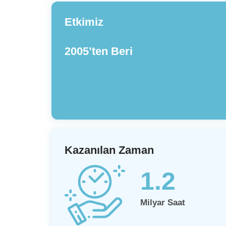
Etkimiz
2005’ten Beri
Kazanılan Zaman
1.2
Milyar Saat