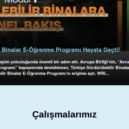
ir Binalar E-Öğrenme Programı Hayata Geçti!
şüm yolculuğunda önemli bir adım attı. Avrupa Birliği’nin, “Avr
Programı” kapsamında desteklenen, Türkiye Sürdürülebilir Binala
bilir Binalar E-Öğrenme Programı’nı erişime açtı. WRI...
Çalışmalarımız