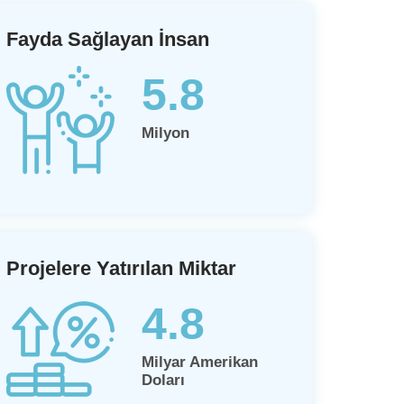
Fayda Sağlayan İnsan
5.8
Milyon
Projelere Yatırılan Miktar
4.8
Milyar Amerikan
Doları