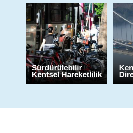
Sürdürülebilir
Ken
Kentsel Hareketlilik
Dir