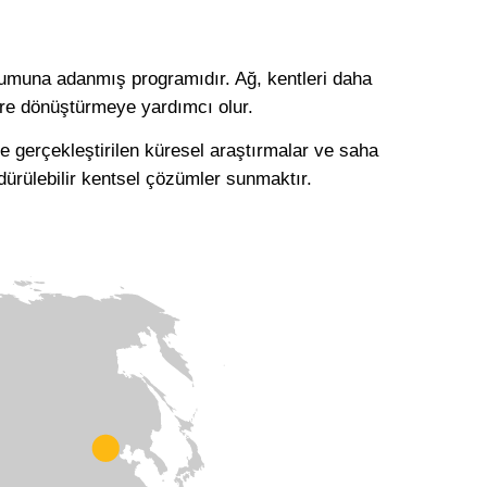
şumuna adanmış programıdır. Ağ, kentleri daha
ere dönüştürmeye yardımcı olur.
 gerçekleştirilen küresel araştırmalar ve saha
dürülebilir kentsel çözümler sunmaktır.