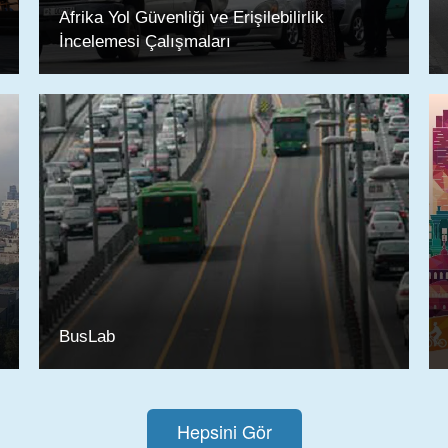
Afrika Yol Güvenliği ve Erişilebilirlik
İncelemesi Çalışmaları
BusLab
Hepsini Gör