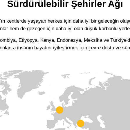
Sürdürülebilir Şehirler Ağı
ın kentlerde yaşayan herkes için daha iyi bir geleceğin olu
anlar hem de gezegen için daha iyi olan düşük karbonlu yerl
lombiya, Etiyopya, Kenya, Endonezya, Meksika ve Türkiye'de
onlarca insanın hayatını iyileştirmek için çevre dostu ve sür