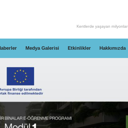
Kentlerde yaşayan milyonlarc
aberler
Medya Galerisi
Etkinlikler
Hakkımızda