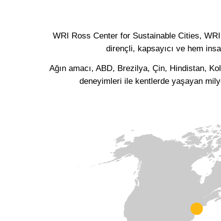
WRI Ross Center for Sustainable Cities, WRI’
dirençli, kapsayıcı ve hem ins
Ağın amacı, ABD, Brezilya, Çin, Hindistan, Ko
deneyimleri ile kentlerde yaşayan mily