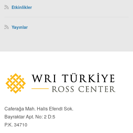
Etkinlikler
Yayınlar
Caferağa Mah. Halis Efendi Sok.
Bayraktar Apt. No: 2 D:5
P.K. 34710