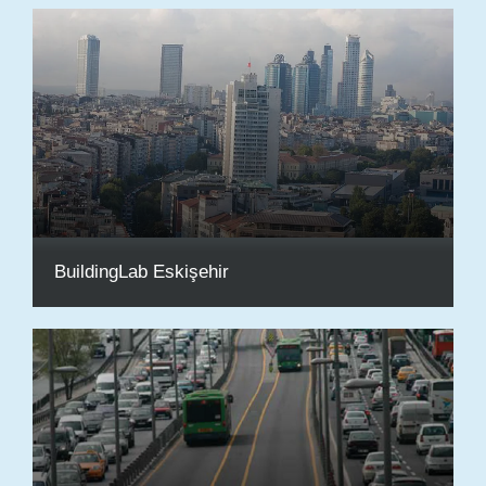
BuildingLab Eskişehir