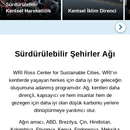
Sürdürülebilir
Kentsel Hareketlilik
Kentsel İklim Direnci
Sürdürülebilir Şehirler Ağı
WRI Ross Center for Sustainable Cities, WRI’ın
kentlerde yaşayan herkes için daha iyi bir geleceğin
oluşumuna adanmış programıdır. Ağ, kentleri daha
dirençli, kapsayıcı ve hem insanlar hem de
gezegen için daha iyi olan düşük karbonlu yerlere
dönüştürmeye yardımcı olur.
Ağın amacı, ABD, Brezilya, Çin, Hindistan,
Kolombiya, Etiyopya, Kenya, Endonezya, Meksika