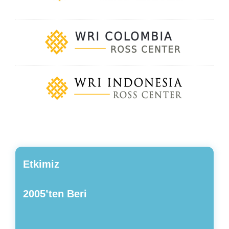
Etkimiz
2005’ten Beri