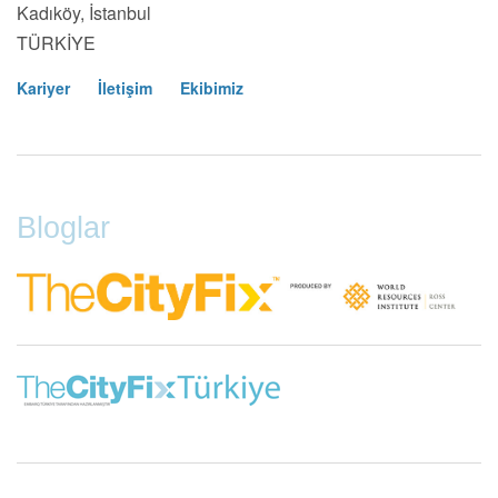
Kadıköy, İstanbul
TÜRKİYE
Kariyer
İletişim
Ekibimiz
Footer
Menu
Bloglar