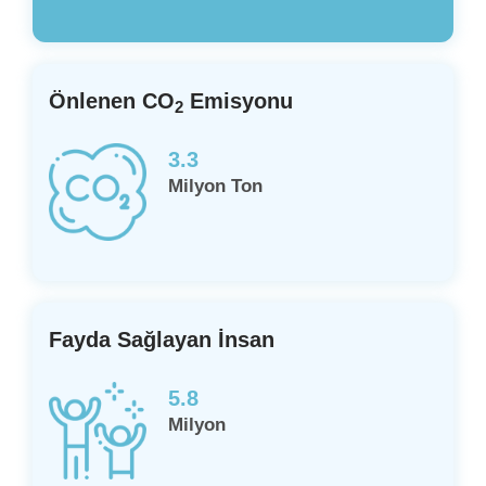
Önlenen CO
Emisyonu
2
3.3
Milyon Ton
Fayda Sağlayan İnsan
5.8
Milyon