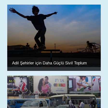
Adil Şehirler için Daha Güçlü Sivil Toplum